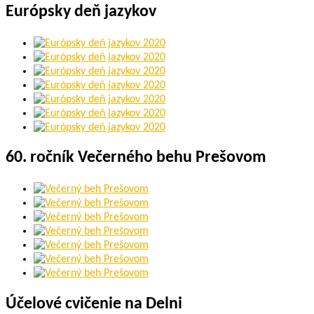
Európsky deň jazykov
60. ročník Večerného behu Prešovom
Účelové cvičenie na Delni