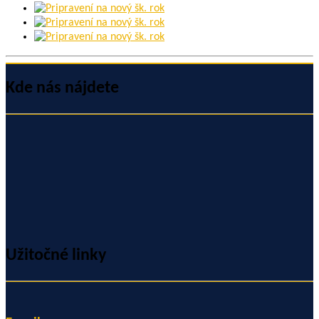
Kde nás nájdete
Užitočné linky