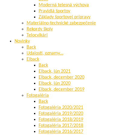
Moderná telesná výchova
Pravidlá športov
Základy športovej prípravy
Materiálno-technické zabezpečenie
Rekordy školy
Telocvikári
Novinky
Back
Udalosti, oznamy…
Elback
Back
Elback, jún 2021
Elback, december 2020
Elback, jún 2020
Elback, december 2019
Fotogaléria
Back
Fotogaléria 2020/2021
Fotogaléria 2019/2020
Fotogaléria 2018/2019
Fotogaléria 2017/2018
Fotogaléria 2016/2017