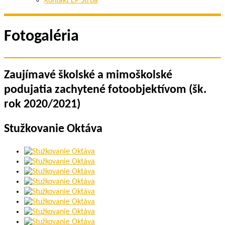
Kontakt EP Štrba
Fotogaléria
Zaujímavé školské a mimoškolské
podujatia zachytené fotoobjektívom (šk.
rok 2020/2021)
Stužkovanie Oktáva