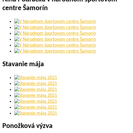
centre Šamorín
Stavanie mája
Ponožková výzva