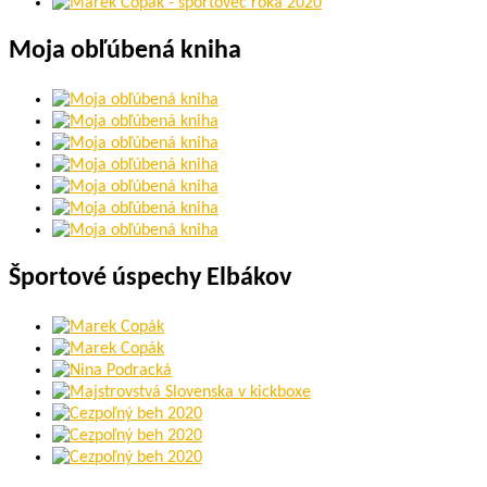
Moja obľúbená kniha
Športové úspechy Elbákov