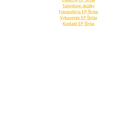
Úspechy EP Štrba
Talentové skúšky
Fotogaléria EP Štrba
Vybavenie EP Štrba
Kontakt EP Štrba