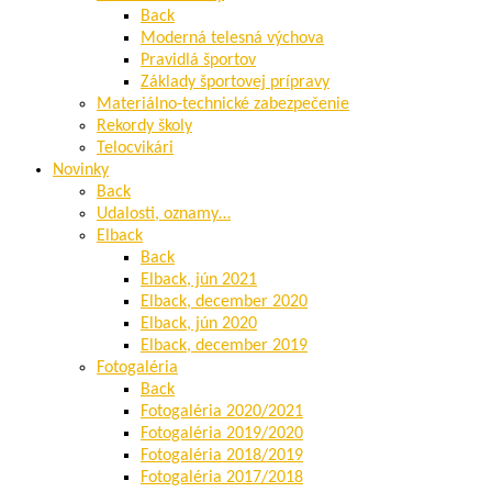
Back
Moderná telesná výchova
Pravidlá športov
Základy športovej prípravy
Materiálno-technické zabezpečenie
Rekordy školy
Telocvikári
Novinky
Back
Udalosti, oznamy…
Elback
Back
Elback, jún 2021
Elback, december 2020
Elback, jún 2020
Elback, december 2019
Fotogaléria
Back
Fotogaléria 2020/2021
Fotogaléria 2019/2020
Fotogaléria 2018/2019
Fotogaléria 2017/2018