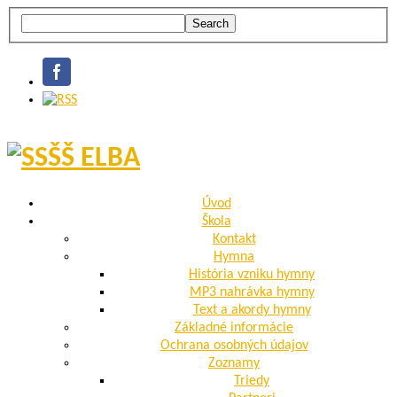
Úvod
Škola
Kontakt
Hymna
História vzniku hymny
MP3 nahrávka hymny
Text a akordy hymny
Základné informácie
Ochrana osobných údajov
Zoznamy
Triedy