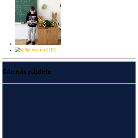
Kde nás nájdete