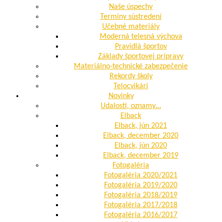
Naše úspechy
Termíny sústredení
Učebné materiály
Moderná telesná výchova
Pravidlá športov
Základy športovej prípravy
Materiálno-technické zabezpečenie
Rekordy školy
Telocvikári
Novinky
Udalosti, oznamy…
Elback
Elback, jún 2021
Elback, december 2020
Elback, jún 2020
Elback, december 2019
Fotogaléria
Fotogaléria 2020/2021
Fotogaléria 2019/2020
Fotogaléria 2018/2019
Fotogaléria 2017/2018
Fotogaléria 2016/2017