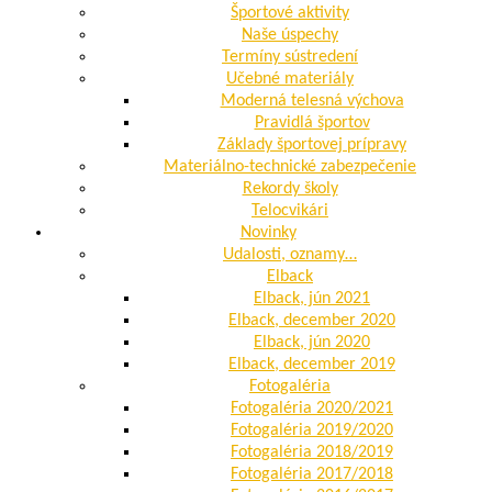
Športové aktivity
Naše úspechy
Termíny sústredení
Učebné materiály
Moderná telesná výchova
Pravidlá športov
Základy športovej prípravy
Materiálno-technické zabezpečenie
Rekordy školy
Telocvikári
Novinky
Udalosti, oznamy…
Elback
Elback, jún 2021
Elback, december 2020
Elback, jún 2020
Elback, december 2019
Fotogaléria
Fotogaléria 2020/2021
Fotogaléria 2019/2020
Fotogaléria 2018/2019
Fotogaléria 2017/2018