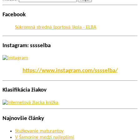
Facebook
Súkromná stredná športová škola - ELBA
Instagram: sssselba
https://www.instagram.com/sssselba/
Klasifikácia žiakov
Najnovšie články
Stužkovanie maturantov
V Šamoríne medzi najlepšími