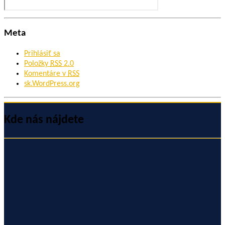
Meta
Prihlásiť sa
Položky
RSS
2.0
Komentáre v
RSS
sk.WordPress.org
Kde nás nájdete