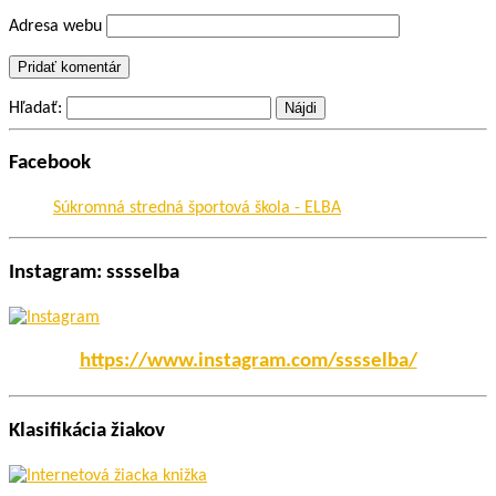
Adresa webu
Hľadať:
Facebook
Súkromná stredná športová škola - ELBA
Instagram: sssselba
https://www.instagram.com/sssselba/
Klasifikácia žiakov