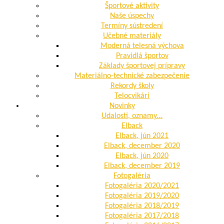
Športové aktivity
Naše úspechy
Termíny sústredení
Učebné materiály
Moderná telesná výchova
Pravidlá športov
Základy športovej prípravy
Materiálno-technické zabezpečenie
Rekordy školy
Telocvikári
Novinky
Udalosti, oznamy…
Elback
Elback, jún 2021
Elback, december 2020
Elback, jún 2020
Elback, december 2019
Fotogaléria
Fotogaléria 2020/2021
Fotogaléria 2019/2020
Fotogaléria 2018/2019
Fotogaléria 2017/2018