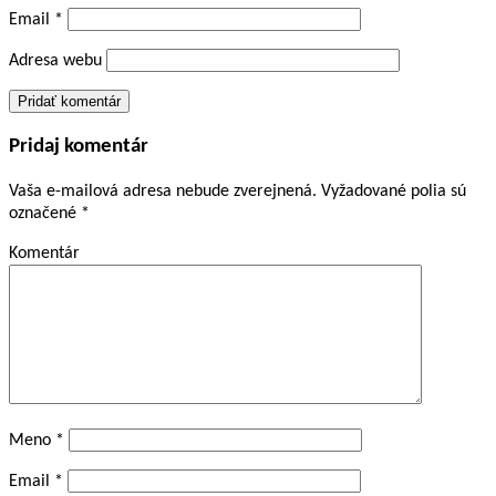
Email
*
Adresa webu
Pridaj komentár
Vaša e-mailová adresa nebude zverejnená.
Vyžadované polia sú
označené
*
Komentár
Meno
*
Email
*