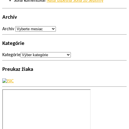
Sofia
komentoval
Naša úspešná Sofia zo Septimy
Archív
Archív
Kategórie
Kategórie
Preukaz žiaka