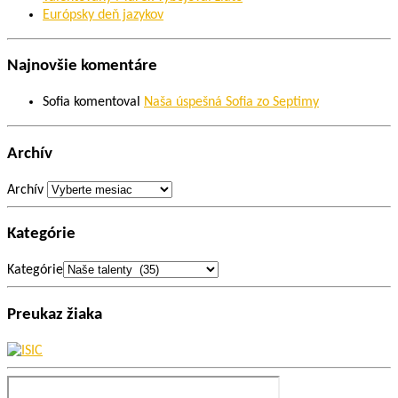
Európsky deň jazykov
Najnovšie komentáre
Sofia
komentoval
Naša úspešná Sofia zo Septimy
Archív
Archív
Kategórie
Kategórie
Preukaz žiaka