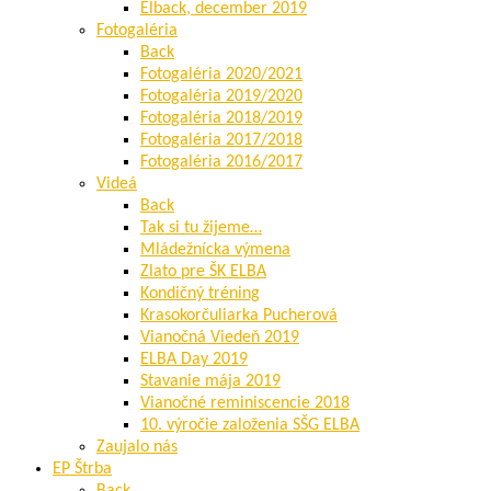
Elback, december 2019
Fotogaléria
Back
Fotogaléria 2020/2021
Fotogaléria 2019/2020
Fotogaléria 2018/2019
Fotogaléria 2017/2018
Fotogaléria 2016/2017
Videá
Back
Tak si tu žijeme…
Mládežnícka výmena
Zlato pre ŠK ELBA
Kondičný tréning
Krasokorčuliarka Pucherová
Vianočná Viedeň 2019
ELBA Day 2019
Stavanie mája 2019
Vianočné reminiscencie 2018
10. výročie založenia SŠG ELBA
Zaujalo nás
EP Štrba