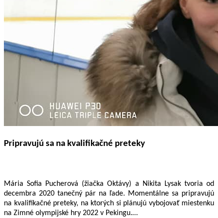
Pripravujú sa na kvalifikačné preteky
Mária Sofia Pucherová (žiačka Oktávy) a Nikita Lysak tvoria od
decembra 2020 tanečný pár na ľade. Momentálne sa pripravujú
na kvalifikačné preteky, na ktorých si plánujú vybojovať miestenku
na Zimné olympijské hry 2022 v Pekingu.…