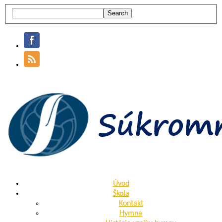
Úvod
Škola
Kontakt
Hymna